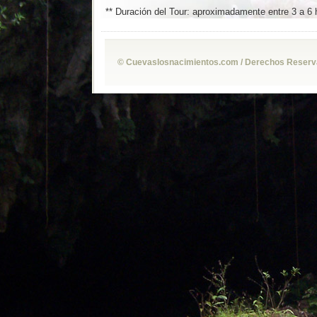
** Duración del Tour: aproximadamente entre 3 a 6 
© Cuevaslosnacimientos.com / Derechos Reservad