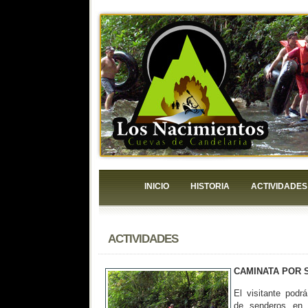
INICIO
HISTORIA
ACTIVIDADES
ACTIVIDADES
CAMINATA POR
El visitante podr
de senderos en l