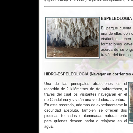
ESPELEOLOGIA (E
El parque cuenta
una de ellas con c
visitantes tiene
formaciones caver
acerca de su ori
través del tiempo.
HIDRO-ESPELEOLOGIA (Navegar en corrientes d
Una de las principales atracciones es el
recorrido de 2 kilómetros de río subterráneo, a
través del cual los visitantes navegarán en el
río Candelaria y vivirán una verdadera aventura.
En este recorrido, además de experimentarse la
oscuridad absoluta, también se ofrecen dos
piscinas techadas e iluminadas naturalmente
para quienes desean nadar o relajarse en el
agua.