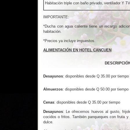
Habitación triple con baño privado, ventilador Y T
IMPORTANTE:
*Ducha con agua caliente tiene un recargo adicio
habitación.
*Precios ya incluye impuestos.
ALIMENTACIÓN EN HOTEL CANCUEN
DESCRIPCIÓ
Desayunos
: disponibles desde Q 35.00 por tiempo
Almuerzos
: disponibles desde Q 50.00 por tiempo (
Cenas
: disponibles desde Q 35.00 por tiempo
Desayunos
: Le ofrecemos huevos al gusto, frijo
cocidos o fritos. También panqueques con fruta y
dulce.