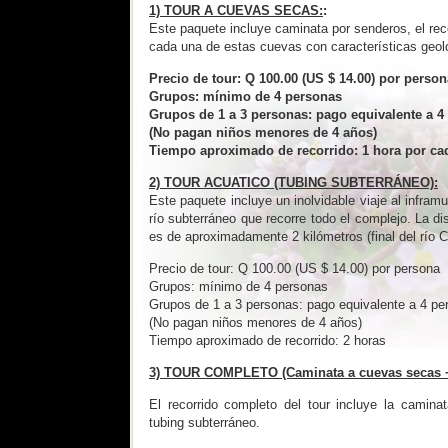
1) TOUR A CUEVAS SECAS:
:
Este paquete incluye caminata por senderos, el rec
cada una de estas cuevas con características geoló
Precio de tour: Q 100.00 (US $ 14.00) por person
Grupos: mínimo de 4 personas
Grupos de 1 a 3 personas: pago equivalente a 4
(No pagan niños menores de 4 años)
Tiempo aproximado de recorrido: 1 hora por ca
2) TOUR ACUATICO (TUBING SUBTERRÁNEO):
Este paquete incluye un inolvidable viaje al infra
río subterráneo que recorre todo el complejo. La dis
es de aproximadamente 2 kilómetros (final del río C
Precio de tour: Q 100.00 (US $ 14.00) por persona
Grupos: mínimo de 4 personas
Grupos de 1 a 3 personas: pago equivalente a 4 pe
(No pagan niños menores de 4 años)
Tiempo aproximado de recorrido: 2 horas
3) TOUR COMPLETO (Caminata a cuevas secas +
El recorrido completo del tour incluye la camin
tubing subterráneo.