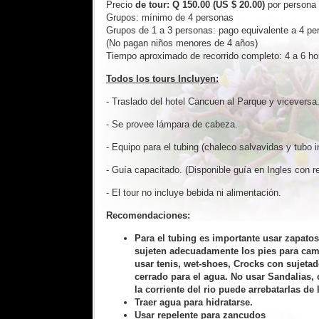
Precio
de tour: Q 150.00 (US $ 20.00)
por persona
Grupos: mínimo de 4 personas
Grupos de 1 a 3 personas: pago equivalente a 4 pe
(No pagan niños menores de 4 años)
Tiempo aproximado de recorrido completo: 4 a 6 ho
Todos los tours Incluyen:
- Traslado del hotel Cancuen al Parque y viceversa
- Se provee lámpara de cabeza.
- Equipo para el tubing (chaleco salvavidas y tubo in
- Guía capacitado. (Disponible guía en Ingles con r
- El tour no incluye bebida ni alimentación.
Recomendaciones:
Para el tubing es importante usar zapato
sujeten adecuadamente los pies para cami
usar tenis, wet-shoes, Crocks con sujetad
cerrado para el agua. No usar Sandalias, 
la corriente del rio puede arrebatarlas de 
Traer agua para hidratarse.
Usar repelente para zancudos