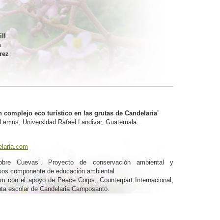
ll
n
rez
 complejo eco turístico en las grutas de Candelaria
”
 Lemus, Universidad Rafael Landivar, Guatemala.
laria.com
obre Cuevas”. Proyecto de conservación ambiental y
esos componente de educación ambiental
am con el apoyo de Peace Corps, Counterpart Internacional,
nta escolar de Candelaria Camposanto.