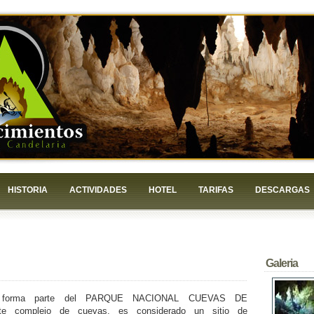
HISTORIA
ACTIVIDADES
HOTEL
TARIFAS
DESCARGAS
Galeria
s forma parte del PARQUE NACIONAL CUEVAS DE
e complejo de cuevas, es considerado un sitio de