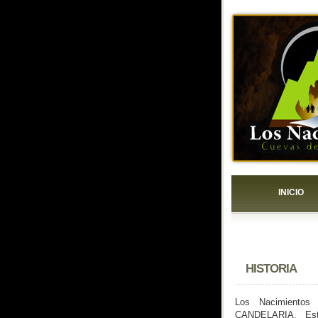
INICIO
HISTORIA
Los Nacimiento
CANDELARIA. Est